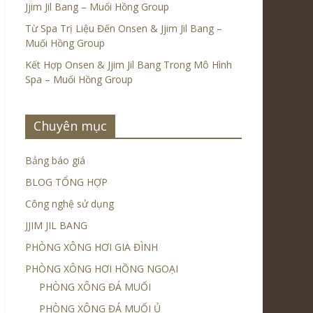
Jjim Jil Bang – Muối Hồng Group
Từ Spa Trị Liệu Đến Onsen & Jjim Jil Bang –
Muối Hồng Group
Kết Hợp Onsen & Jjim Jil Bang Trong Mô Hình
Spa – Muối Hồng Group
Chuyên mục
Bảng báo giá
BLOG TỔNG HỢP
Công nghệ sử dụng
JJIM JIL BANG
PHÒNG XÔNG HƠI GIA ĐÌNH
PHÒNG XÔNG HƠI HỒNG NGOẠI
PHÒNG XÔNG ĐÁ MUỐI
PHÒNG XÔNG ĐÁ MUỐI Ủ