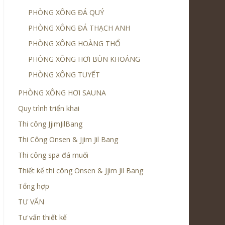
PHÒNG XÔNG ĐÁ QUÝ
PHÒNG XÔNG ĐÁ THẠCH ANH
PHÒNG XÔNG HOÀNG THỔ
PHÒNG XÔNG HƠI BÙN KHOÁNG
PHÒNG XÔNG TUYẾT
PHÒNG XÔNG HƠI SAUNA
Quy trình triển khai
Thi công JjimJilBang
Thi Công Onsen & Jjim Jil Bang
Thi công spa đá muối
Thiết kế thi công Onsen & Jjim Jil Bang
Tổng hợp
TƯ VẤN
Tư vấn thiết kế