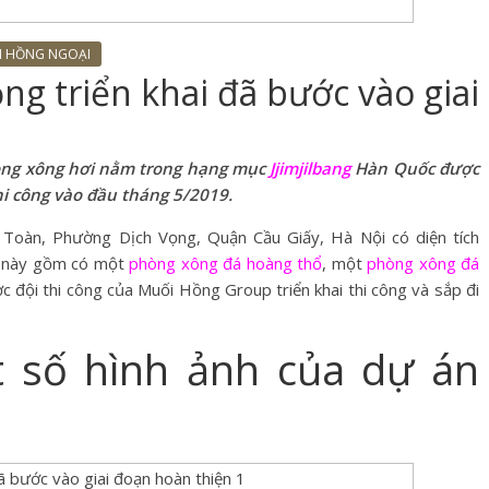
I HỒNG NGOẠI
ng triển khai đã bước vào giai
hòng xông hơi nằm trong hạng mục
Jjimjilbang
Hàn Quốc được
hi công vào đầu tháng 5/2019.
h Toàn, Phường Dịch Vọng, Quận Cầu Giấy, Hà Nội có diện tích
n này gồm có một
phòng xông đá hoàng thổ
, một
phòng xông đá
đội thi công của Muối Hồng Group triển khai thi công và sắp đi
t số hình ảnh của dự án