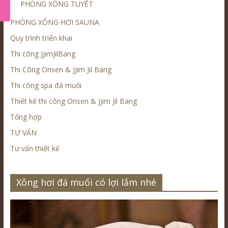
PHÒNG XÔNG TUYẾT
PHÒNG XÔNG HƠI SAUNA
Quy trình triển khai
Thi công JjimJilBang
Thi Công Onsen & Jjim Jil Bang
Thi công spa đá muối
Thiết kế thi công Onsen & Jjim Jil Bang
Tổng hợp
TƯ VẤN
Tư vấn thiết kế
Xông hơi đá muối có lợi lắm nhé