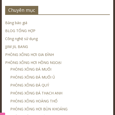
Chuyên mục
Bảng báo giá
BLOG TỔNG HỢP
Công nghệ sử dụng
JJIM JIL BANG
PHÒNG XÔNG HƠI GIA ĐÌNH
PHÒNG XÔNG HƠI HỒNG NGOẠI
PHÒNG XÔNG ĐÁ MUỐI
PHÒNG XÔNG ĐÁ MUỐI Ủ
PHÒNG XÔNG ĐÁ QUÝ
PHÒNG XÔNG ĐÁ THẠCH ANH
PHÒNG XÔNG HOÀNG THỔ
PHÒNG XÔNG HƠI BÙN KHOÁNG