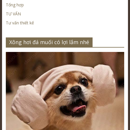
Tổng hợp
TƯ VẤN
Tư vấn thiết kế
Xông hơi đá muối có lợi lắm nhé