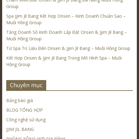
Group
Spa Jjim Jil Bang Kết Hợp Onsen – Kinh Doanh Chuẩn Sao –
Muối Hồng Group
Tăng Doanh Số Kinh Doanh Lắp Đặt Onsen & Jjim Jil Bang –
Muối Hồng Group
Từ Spa Trị Liệu Đến Onsen & Jjim Jil Bang – Muối Hồng Group
Kết Hợp Onsen & Jjim Jil Bang Trong Mô Hình Spa – Muối
Hồng Group
Chuyên mục
Bảng báo giá
BLOG TỔNG HỢP
Công nghệ sử dụng
JJIM JIL BANG
PHÒNG XÔNG HƠI GIA ĐÌNH