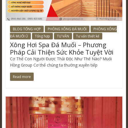
BLOG TỔNG HỢP
PHÒNG XÔNG ĐÁ MUỐI
PHÒNG XÔNG
ĐÁ MUỐI Ủ
Tổng hợp
TƯ VẤN
Tư vấn thiết kế
Xông Hơi Spa Đá Muối – Phương
Pháp Cải Thiện Sức Khỏe Tuyệt Vời
Cơ Thể Con Người Được Thải Độc Như Thế Nào? Muối
Hồng Group Cơ thể chúng ta thường xuyên tiếp
Read more