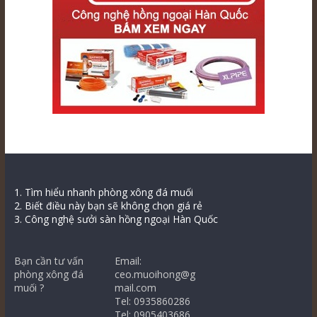
1. Tìm hiểu nhanh phòng xông đá muối
2. Biết điều này bạn sẽ không chọn giá rẻ
3. Công nghệ sưởi sàn hồng ngoại Hàn Quốc
Bạn cần tư vấn
Email:
phòng xông đá
ceo.muoihong@g
muối ?
mail.com
Tel: 0935860286
Tel: 0905403686