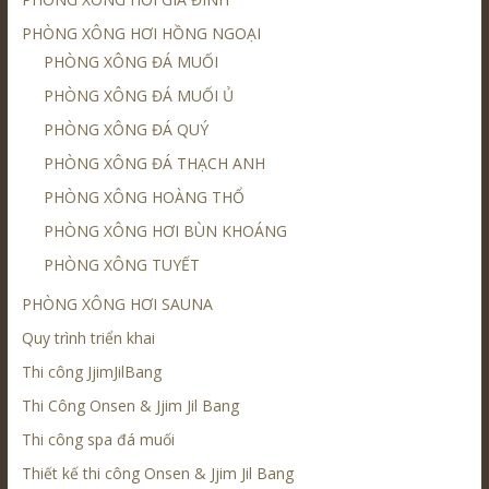
PHÒNG XÔNG HƠI HỒNG NGOẠI
PHÒNG XÔNG ĐÁ MUỐI
PHÒNG XÔNG ĐÁ MUỐI Ủ
PHÒNG XÔNG ĐÁ QUÝ
PHÒNG XÔNG ĐÁ THẠCH ANH
PHÒNG XÔNG HOÀNG THỔ
PHÒNG XÔNG HƠI BÙN KHOÁNG
PHÒNG XÔNG TUYẾT
PHÒNG XÔNG HƠI SAUNA
Quy trình triển khai
Thi công JjimJilBang
Thi Công Onsen & Jjim Jil Bang
Thi công spa đá muối
Thiết kế thi công Onsen & Jjim Jil Bang