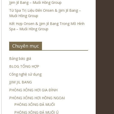
Jjim Jil Bang – Muối Hồng Group
Từ Spa Trị Liệu Đến Onsen & Jjim Jil Bang –
Muối Hồng Group
Kết Hợp Onsen & Jjim Jil Bang Trong Mô Hình
Spa – Muối Hồng Group
Chuyên mục
Bảng báo giá
BLOG TỔNG HỢP
Công nghệ sử dụng
JJIM JIL BANG
PHÒNG XÔNG HƠI GIA ĐÌNH
PHÒNG XÔNG HƠI HỒNG NGOẠI
PHÒNG XÔNG ĐÁ MUỐI
PHÒNG XÔNG ĐÁ MUỐI Ủ