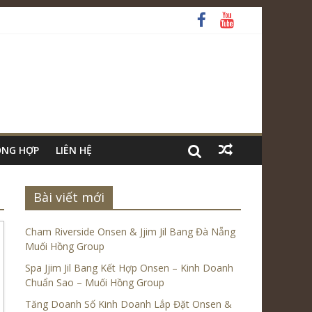
ỔNG HỢP
LIÊN HỆ
Bài viết mới
Cham Riverside Onsen & Jjim Jil Bang Đà Nẵng
Muối Hồng Group
Spa Jjim Jil Bang Kết Hợp Onsen – Kinh Doanh
Chuẩn Sao – Muối Hồng Group
Tăng Doanh Số Kinh Doanh Lắp Đặt Onsen &