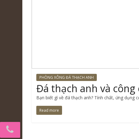
PHÒNG XÔNG ĐÁ THẠCH ANH
Đá thạch anh và công
Bạn biết gì về đá thạch anh? Tính chất, ứng dụng c
Read more