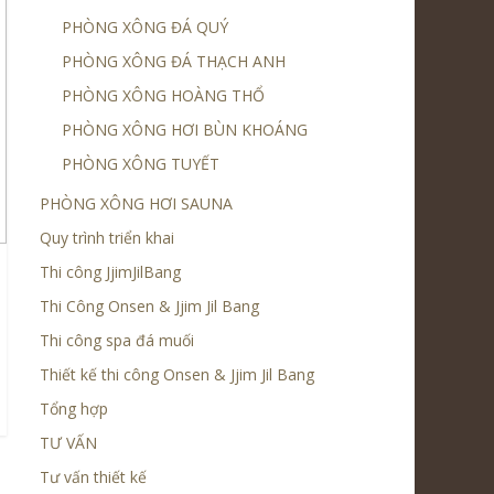
PHÒNG XÔNG ĐÁ QUÝ
PHÒNG XÔNG ĐÁ THẠCH ANH
PHÒNG XÔNG HOÀNG THỔ
PHÒNG XÔNG HƠI BÙN KHOÁNG
PHÒNG XÔNG TUYẾT
PHÒNG XÔNG HƠI SAUNA
Quy trình triển khai
Thi công JjimJilBang
Thi Công Onsen & Jjim Jil Bang
Thi công spa đá muối
Thiết kế thi công Onsen & Jjim Jil Bang
Tổng hợp
TƯ VẤN
Tư vấn thiết kế