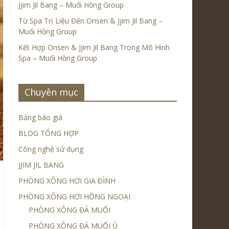
Jjim Jil Bang – Muối Hồng Group
Từ Spa Trị Liệu Đến Onsen & Jjim Jil Bang –
Muối Hồng Group
Kết Hợp Onsen & Jjim Jil Bang Trong Mô Hình
Spa – Muối Hồng Group
Chuyên mục
Bảng báo giá
BLOG TỔNG HỢP
Công nghệ sử dụng
JJIM JIL BANG
PHÒNG XÔNG HƠI GIA ĐÌNH
PHÒNG XÔNG HƠI HỒNG NGOẠI
PHÒNG XÔNG ĐÁ MUỐI
PHÒNG XÔNG ĐÁ MUỐI Ủ