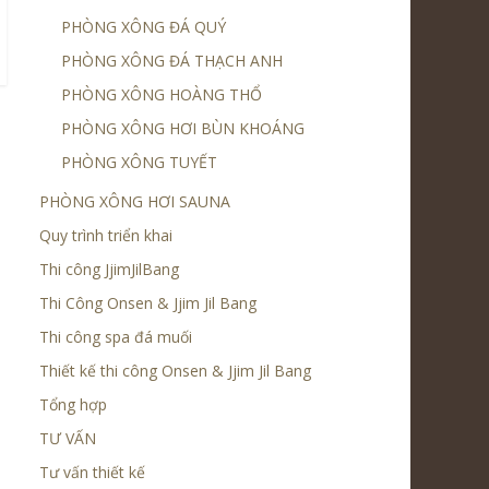
PHÒNG XÔNG ĐÁ QUÝ
PHÒNG XÔNG ĐÁ THẠCH ANH
PHÒNG XÔNG HOÀNG THỔ
PHÒNG XÔNG HƠI BÙN KHOÁNG
PHÒNG XÔNG TUYẾT
PHÒNG XÔNG HƠI SAUNA
Quy trình triển khai
Thi công JjimJilBang
Thi Công Onsen & Jjim Jil Bang
Thi công spa đá muối
Thiết kế thi công Onsen & Jjim Jil Bang
Tổng hợp
TƯ VẤN
Tư vấn thiết kế