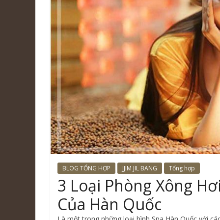
BLOG TỔNG HỢP
JJIM JIL BANG
Tổng hợp
3 Loại Phòng Xông Hơi 
Của Hàn Quốc
Là một trong những loại hình Spa Hàn Quốc với cá