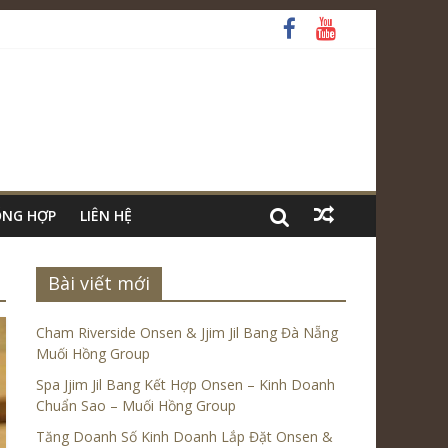
ỔNG HỢP
LIÊN HỆ
Bài viết mới
Cham Riverside Onsen & Jjim Jil Bang Đà Nẵng
Muối Hồng Group
Spa Jjim Jil Bang Kết Hợp Onsen – Kinh Doanh
Chuẩn Sao – Muối Hồng Group
Tăng Doanh Số Kinh Doanh Lắp Đặt Onsen &