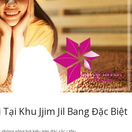
Tại Khu Jjim Jil Bang Đặc Biệt
c phòng xông hơi kiểu Hàn đặc sắc ( Khu