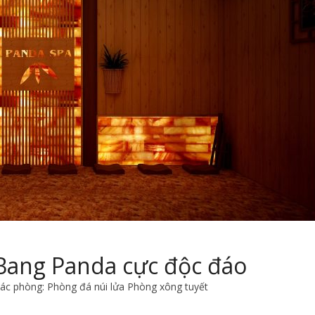
 Bang Panda cực độc đáo
các phòng: Phòng đá núi lửa Phòng xông tuyết