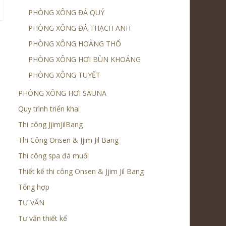
PHÒNG XÔNG ĐÁ QUÝ
PHÒNG XÔNG ĐÁ THẠCH ANH
PHÒNG XÔNG HOÀNG THỔ
PHÒNG XÔNG HƠI BÙN KHOÁNG
PHÒNG XÔNG TUYẾT
PHÒNG XÔNG HƠI SAUNA
Quy trình triển khai
Thi công JjimJilBang
Thi Công Onsen & Jjim Jil Bang
Thi công spa đá muối
Thiết kế thi công Onsen & Jjim Jil Bang
Tổng hợp
TƯ VẤN
Tư vấn thiết kế