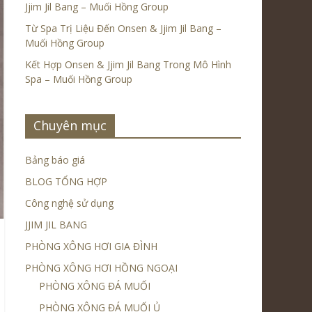
Jjim Jil Bang – Muối Hồng Group
Từ Spa Trị Liệu Đến Onsen & Jjim Jil Bang –
Muối Hồng Group
Kết Hợp Onsen & Jjim Jil Bang Trong Mô Hình
Spa – Muối Hồng Group
Chuyên mục
Bảng báo giá
BLOG TỔNG HỢP
Công nghệ sử dụng
JJIM JIL BANG
PHÒNG XÔNG HƠI GIA ĐÌNH
PHÒNG XÔNG HƠI HỒNG NGOẠI
PHÒNG XÔNG ĐÁ MUỐI
PHÒNG XÔNG ĐÁ MUỐI Ủ