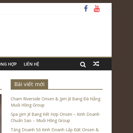
ỔNG HỢP
LIÊN HỆ
Bài viết mới
Cham Riverside Onsen & Jjim Jil Bang Đà Nẵng
Muối Hồng Group
Spa Jjim Jil Bang Kết Hợp Onsen – Kinh Doanh
Chuẩn Sao – Muối Hồng Group
Tăng Doanh Số Kinh Doanh Lắp Đặt Onsen &