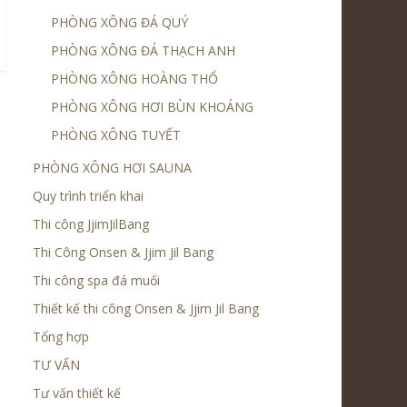
PHÒNG XÔNG ĐÁ QUÝ
PHÒNG XÔNG ĐÁ THẠCH ANH
PHÒNG XÔNG HOÀNG THỔ
PHÒNG XÔNG HƠI BÙN KHOÁNG
PHÒNG XÔNG TUYẾT
PHÒNG XÔNG HƠI SAUNA
Quy trình triển khai
Thi công JjimJilBang
Thi Công Onsen & Jjim Jil Bang
Thi công spa đá muối
Thiết kế thi công Onsen & Jjim Jil Bang
Tổng hợp
TƯ VẤN
Tư vấn thiết kế