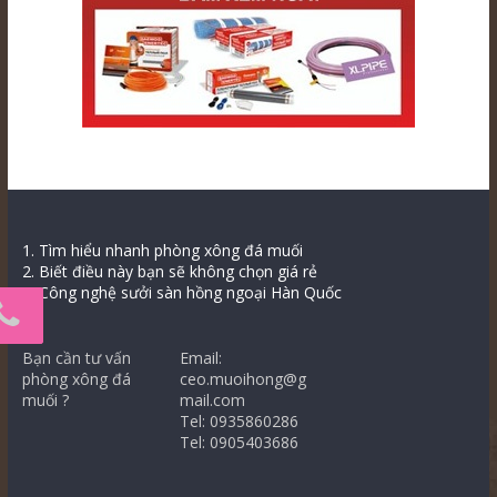
1. Tìm hiểu nhanh phòng xông đá muối
2. Biết điều này bạn sẽ không chọn giá rẻ
3. Công nghệ sưởi sàn hồng ngoại Hàn Quốc
Bạn cần tư vấn
Email:
phòng xông đá
ceo.muoihong@g
muối ?
mail.com
Tel: 0935860286
Tel: 0905403686