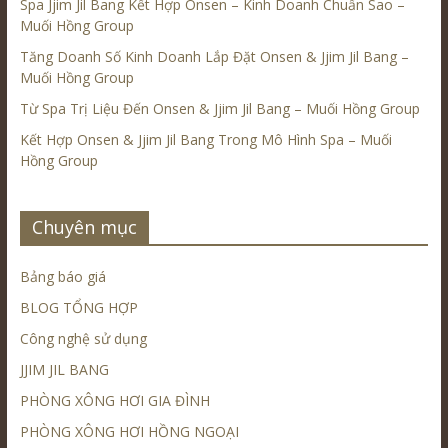
Spa Jjim Jil Bang Kết Hợp Onsen – Kinh Doanh Chuẩn Sao –
Muối Hồng Group
Tăng Doanh Số Kinh Doanh Lắp Đặt Onsen & Jjim Jil Bang –
Muối Hồng Group
Từ Spa Trị Liệu Đến Onsen & Jjim Jil Bang – Muối Hồng Group
Kết Hợp Onsen & Jjim Jil Bang Trong Mô Hình Spa – Muối
Hồng Group
Chuyên mục
Bảng báo giá
BLOG TỔNG HỢP
Công nghệ sử dụng
JJIM JIL BANG
PHÒNG XÔNG HƠI GIA ĐÌNH
PHÒNG XÔNG HƠI HỒNG NGOẠI