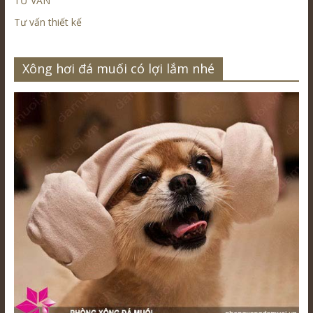
TƯ VẤN
Tư vấn thiết kế
Xông hơi đá muối có lợi lắm nhé