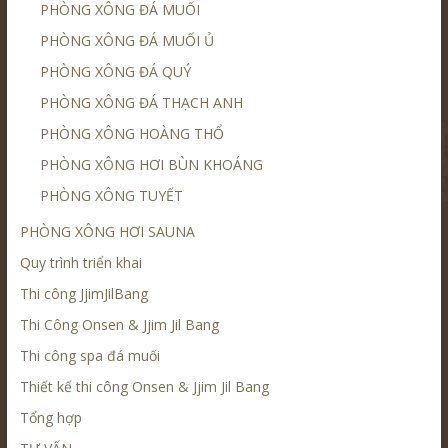
PHÒNG XÔNG ĐÁ MUỐI
PHÒNG XÔNG ĐÁ MUỐI Ủ
PHÒNG XÔNG ĐÁ QUÝ
PHÒNG XÔNG ĐÁ THẠCH ANH
PHÒNG XÔNG HOÀNG THỔ
PHÒNG XÔNG HƠI BÙN KHOÁNG
PHÒNG XÔNG TUYẾT
PHÒNG XÔNG HƠI SAUNA
Quy trình triển khai
Thi công JjimJilBang
Thi Công Onsen & Jjim Jil Bang
Thi công spa đá muối
Thiết kế thi công Onsen & Jjim Jil Bang
Tổng hợp