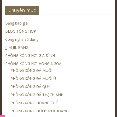
Chuyên mục
Bảng báo giá
BLOG TỔNG HỢP
Công nghệ sử dụng
JJIM JIL BANG
PHÒNG XÔNG HƠI GIA ĐÌNH
PHÒNG XÔNG HƠI HỒNG NGOẠI
PHÒNG XÔNG ĐÁ MUỐI
PHÒNG XÔNG ĐÁ MUỐI Ủ
PHÒNG XÔNG ĐÁ QUÝ
PHÒNG XÔNG ĐÁ THẠCH ANH
PHÒNG XÔNG HOÀNG THỔ
PHÒNG XÔNG HƠI BÙN KHOÁNG