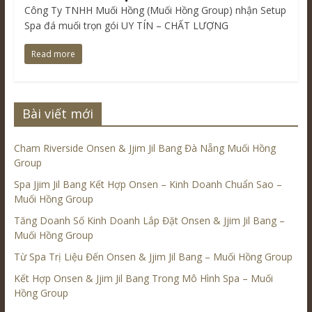
Công Ty TNHH Muối Hồng (Muối Hồng Group) nhận Setup
Spa đá muối trọn gói UY TÍN – CHẤT LƯỢNG
Read more
Bài viết mới
Cham Riverside Onsen & Jjim Jil Bang Đà Nẵng Muối Hồng
Group
Spa Jjim Jil Bang Kết Hợp Onsen – Kinh Doanh Chuẩn Sao –
Muối Hồng Group
Tăng Doanh Số Kinh Doanh Lắp Đặt Onsen & Jjim Jil Bang –
Muối Hồng Group
Từ Spa Trị Liệu Đến Onsen & Jjim Jil Bang – Muối Hồng Group
Kết Hợp Onsen & Jjim Jil Bang Trong Mô Hình Spa – Muối
Hồng Group