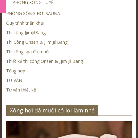
PHÒNG XÔNG TUYẾT
PHÒNG XÔNG HƠI SAUNA
Quy trình triển khai
Thi công JjimJilBang
Thi Công Onsen & Jjim Jil Bang
Thi công spa đá muối
Thiết kế thi công Onsen & Jjim Jil Bang
Tổng hợp
TƯ VẤN
Tư vấn thiết kế
Xông hơi đá muối có lợi lắm nhé