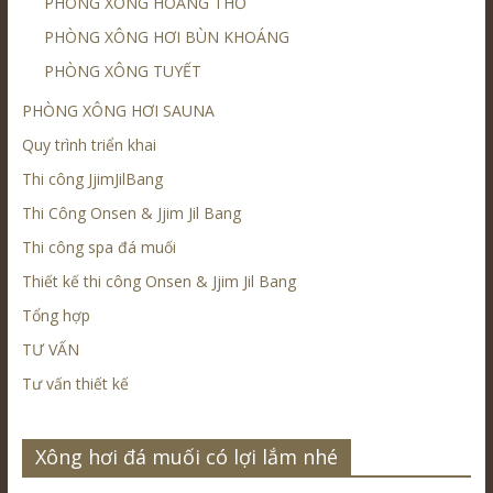
PHÒNG XÔNG HOÀNG THỔ
PHÒNG XÔNG HƠI BÙN KHOÁNG
PHÒNG XÔNG TUYẾT
PHÒNG XÔNG HƠI SAUNA
Quy trình triển khai
Thi công JjimJilBang
Thi Công Onsen & Jjim Jil Bang
Thi công spa đá muối
Thiết kế thi công Onsen & Jjim Jil Bang
Tổng hợp
TƯ VẤN
Tư vấn thiết kế
Xông hơi đá muối có lợi lắm nhé