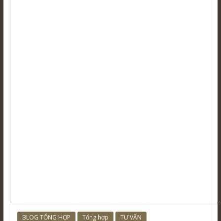
BLOG TỔNG HỢP
Tổng hợp
TƯ VẤN