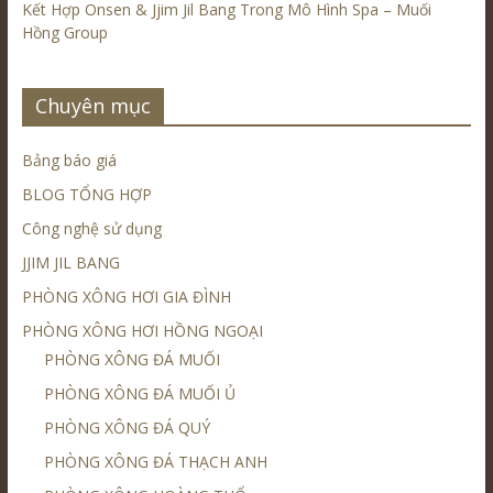
Kết Hợp Onsen & Jjim Jil Bang Trong Mô Hình Spa – Muối
Hồng Group
Chuyên mục
Bảng báo giá
BLOG TỔNG HỢP
Công nghệ sử dụng
JJIM JIL BANG
PHÒNG XÔNG HƠI GIA ĐÌNH
PHÒNG XÔNG HƠI HỒNG NGOẠI
PHÒNG XÔNG ĐÁ MUỐI
PHÒNG XÔNG ĐÁ MUỐI Ủ
PHÒNG XÔNG ĐÁ QUÝ
PHÒNG XÔNG ĐÁ THẠCH ANH