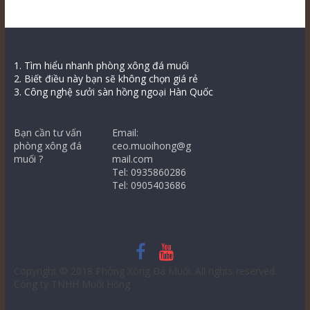
1. Tìm hiểu nhanh phòng xông đá muối
2. Biết điều này bạn sẽ không chọn giá rẻ
3. Công nghệ sưởi sàn hồng ngoại Hàn Quốc
Bạn cần tư vấn
Email:
phòng xông đá
ceo.muoihong@g
muối ?
mail.com
Tel: 0935860286
Tel: 0905403686
Copyright © 2018
Phòng Xông Đá Muối
. All rights reserved.
Công ty TNHH Muối Hồng