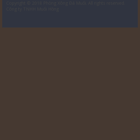
Copyright © 2018
Phòng Xông Đá Muối
. All rights reserved.
Công ty TNHH Muối Hồng