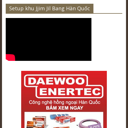
Setup khu Jjim Jil Bang Hàn Quốc