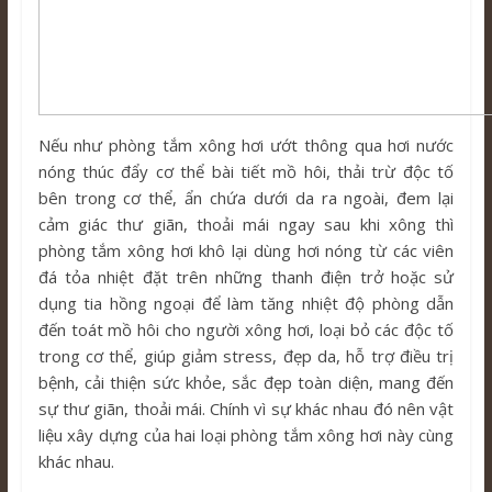
Nếu như phòng tắm xông hơi ướt thông qua hơi nước
nóng thúc đẩy cơ thể bài tiết mồ hôi, thải trừ độc tố
bên trong cơ thể, ẩn chứa dưới da ra ngoài, đem lại
cảm giác thư giãn, thoải mái ngay sau khi xông thì
phòng tắm xông hơi khô lại dùng hơi nóng từ các viên
đá tỏa nhiệt đặt trên những thanh điện trở hoặc sử
dụng tia hồng ngoại để làm tăng nhiệt độ phòng dẫn
đến toát mồ hôi cho người xông hơi, loại bỏ các độc tố
trong cơ thể, giúp giảm stress, đẹp da, hỗ trợ điều trị
bệnh, cải thiện sức khỏe, sắc đẹp toàn diện, mang đến
sự thư giãn, thoải mái. Chính vì sự khác nhau đó nên vật
liệu xây dựng của hai loại phòng tắm xông hơi này cùng
khác nhau.