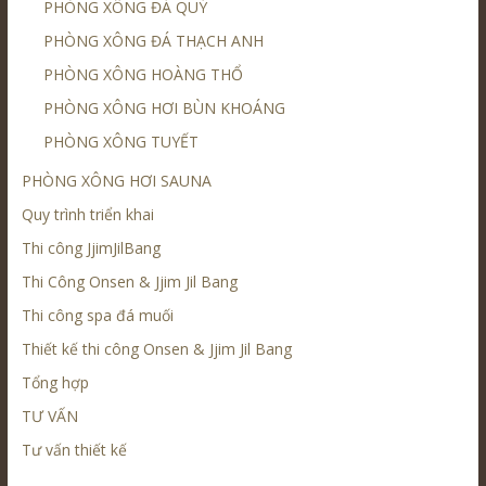
PHÒNG XÔNG ĐÁ QUÝ
PHÒNG XÔNG ĐÁ THẠCH ANH
PHÒNG XÔNG HOÀNG THỔ
PHÒNG XÔNG HƠI BÙN KHOÁNG
PHÒNG XÔNG TUYẾT
PHÒNG XÔNG HƠI SAUNA
Quy trình triển khai
Thi công JjimJilBang
Thi Công Onsen & Jjim Jil Bang
Thi công spa đá muối
Thiết kế thi công Onsen & Jjim Jil Bang
Tổng hợp
TƯ VẤN
Tư vấn thiết kế