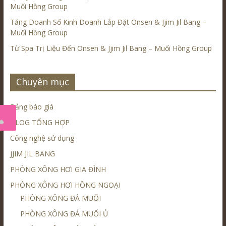
Muối Hồng Group
Tăng Doanh Số Kinh Doanh Lắp Đặt Onsen & Jjim Jil Bang –
Muối Hồng Group
Từ Spa Trị Liệu Đến Onsen & Jjim Jil Bang – Muối Hồng Group
Chuyên mục
Bảng báo giá
BLOG TỔNG HỢP
Công nghệ sử dụng
JJIM JIL BANG
PHÒNG XÔNG HƠI GIA ĐÌNH
PHÒNG XÔNG HƠI HỒNG NGOẠI
PHÒNG XÔNG ĐÁ MUỐI
PHÒNG XÔNG ĐÁ MUỐI Ủ