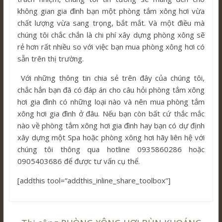
không gian gia đình bạn một phòng tắm xông hơi vừa
chất lượng vừa sang trọng, bắt mắt. Và một điều mà
chúng tôi chắc chắn là chi phí xây dựng phòng xông sẽ
rẻ hơn rất nhiều so với việc bạn mua phòng xông hơi có
sẵn trên thị trường.
Với những thông tin chia sẻ trên đây của chúng tôi,
chắc hẳn bạn đã có đáp án cho câu hỏi phòng tắm xông
hơi gia đình có những loại nào và nên mua phòng tắm
xông hơi gia đình ở đâu. Nếu bạn còn bất cứ thắc mắc
nào về phòng tắm xông hơi gia đình hay bạn có dự định
xây dựng một Spa hoặc phòng xông hơi hãy liên hệ với
chúng tôi thông qua hotline 0935860286 hoặc
0905403686 để được tư vấn cụ thể.
[addthis tool=”addthis_inline_share_toolbox”]