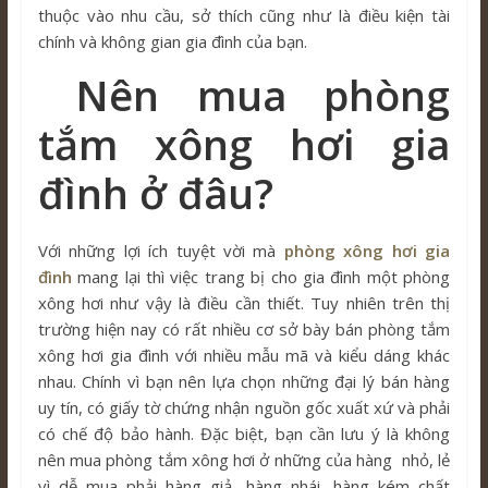
thuộc vào nhu cầu, sở thích cũng như là điều kiện tài
chính và không gian gia đình của bạn.
Nên mua phòng
tắm xông hơi gia
đình ở đâu?
Với những lợi ích tuyệt vời mà
phòng xông hơi gia
đình
mang lại thì việc trang bị cho gia đình một phòng
xông hơi như vậy là điều cần thiết. Tuy nhiên trên thị
trường hiện nay có rất nhiều cơ sở bày bán phòng tắm
xông hơi gia đình với nhiều mẫu mã và kiểu dáng khác
nhau. Chính vì bạn nên lựa chọn những đại lý bán hàng
uy tín, có giấy tờ chứng nhận nguồn gốc xuất xứ và phải
có chế độ bảo hành. Đặc biệt, bạn cần lưu ý là không
nên mua phòng tắm xông hơi ở những của hàng nhỏ, lẻ
vì dễ mua phải hàng giả, hàng nhái, hàng kém chất