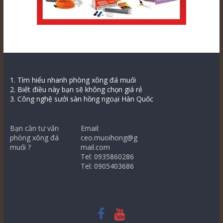
1. Tìm hiểu nhanh phòng xông đá muối
2. Biết điều này bạn sẽ không chọn giá rẻ
3. Công nghệ sưởi sàn hồng ngoại Hàn Quốc
Bạn cần tư vấn
Email:
phòng xông đá
ceo.muoihong@g
muối ?
mail.com
Tel: 0935860286
Tel: 0905403686