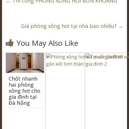
←
Thi công PHÒNG XÔNG HƠI BÙN KHOÁNG
Giá phòng xông hơi tại nhà bao nhiêu?
→
You May Also Like
Chốt nhanh
hai phòng
xông hơi cho
gia đình tại
Đà Nẵng