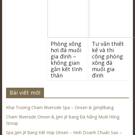
Phòng xông
Tư vấn thiết
hơi đá muối
kế và thi
gia đình –
công phòng
không gian
xông đá
gắn kết tình
muối gia
thân
đình
Bài viết mới
Khai Trương Cham Riverside Spa – Onsen & JjimJilBang
Cham Riverside Onsen & Jjim Jil Bang Đà Nẵng Muối Hồng
Group
Spa Jjim Jil Bang Kết Hợp Onsen – Kinh Doanh Chuẩn Sao –