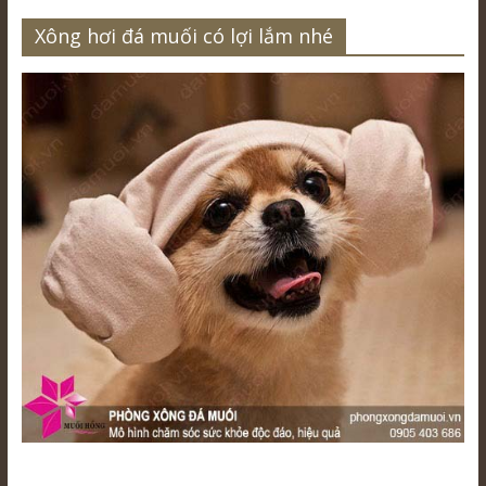
Xông hơi đá muối có lợi lắm nhé