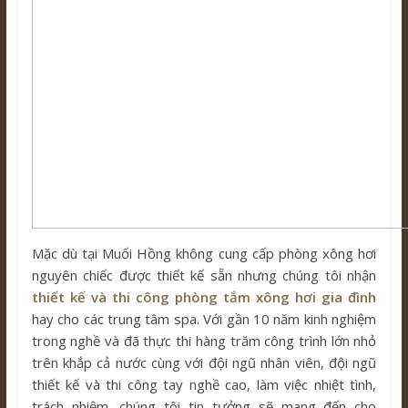
Mặc dù tại Muối Hồng không cung cấp phòng xông hơi
nguyên chiếc được thiết kế sẵn nhưng chúng tôi nhận
thiết kế và thi công phòng tắm xông hơi gia đình
hay cho các trung tâm spa. Với gần 10 năm kinh nghiệm
trong nghề và đã thực thi hàng trăm công trình lớn nhỏ
trên khắp cả nước cùng với đội ngũ nhân viên, đội ngũ
thiết kế và thi công tay nghề cao, làm việc nhiệt tình,
trách nhiệm, chúng tôi tin tưởng sẽ mang đến cho