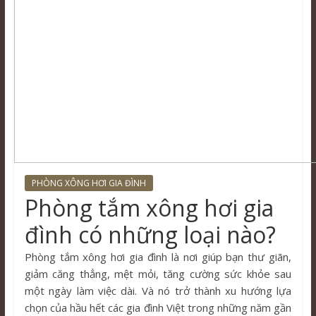
PHÒNG XÔNG HƠI GIA ĐÌNH
Phòng tắm xông hơi gia
đình có những loại nào?
Phòng tắm xông hơi gia đình là nơi giúp bạn thư giãn,
giảm căng thẳng, mệt mỏi, tăng cường sức khỏe sau
một ngày làm việc dài. Và nó trở thành xu hướng lựa
chọn của hầu hết các gia đình Việt trong những năm gần