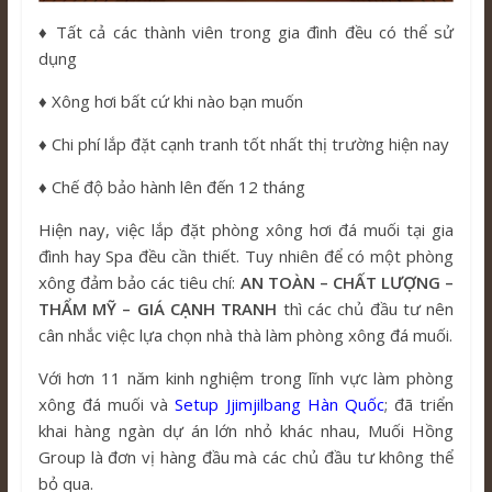
♦️ Tất cả các thành viên trong gia đình đều có thể sử
dụng
♦️ Xông hơi bất cứ khi nào bạn muốn
♦️ Chi phí lắp đặt cạnh tranh tốt nhất thị trường hiện nay
♦️ Chế độ bảo hành lên đến 12 tháng
Hiện nay, việc lắp đặt phòng xông hơi đá muối tại gia
đình hay Spa đều cần thiết. Tuy nhiên để có một phòng
xông đảm bảo các tiêu chí:
AN TOÀN – CHẤT LƯỢNG –
THẨM MỸ – GIÁ CẠNH TRANH
thì các chủ đầu tư nên
cân nhắc việc lựa chọn nhà thà làm phòng xông đá muối.
Với hơn 11 năm kinh nghiệm trong lĩnh vực làm phòng
xông đá muối và
Setup Jjimjilbang Hàn Quốc
; đã triển
khai hàng ngàn dự án lớn nhỏ khác nhau, Muối Hồng
Group là đơn vị hàng đầu mà các chủ đầu tư không thể
bỏ qua.