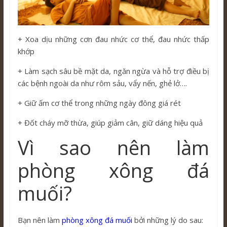
+ Xoa dịu những cơn đau nhức cơ thể, đau nhức thấp
khớp
+ Làm sạch sâu bề mặt da, ngăn ngừa và hỗ trợ điều bị
các bệnh ngoài da như rôm sảu, vẩy nến, ghẻ lở….
+ Giữ ấm cơ thể trong những ngày đông giá rét
+ Đốt cháy mỡ thừa, giúp giảm cân, giữ dáng hiệu quả
Vì sao nên làm
phòng xông đá
muối?
Bạn nên làm
phòng xông đá muối
bởi những lý do sau: