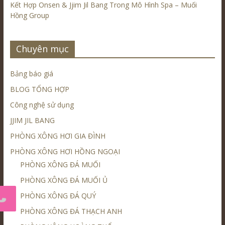
Kết Hợp Onsen & Jjim Jil Bang Trong Mô Hình Spa – Muối
Hồng Group
Chuyên mục
Bảng báo giá
BLOG TỔNG HỢP
Công nghệ sử dụng
JJIM JIL BANG
PHÒNG XÔNG HƠI GIA ĐÌNH
PHÒNG XÔNG HƠI HỒNG NGOẠI
PHÒNG XÔNG ĐÁ MUỐI
PHÒNG XÔNG ĐÁ MUỐI Ủ
PHÒNG XÔNG ĐÁ QUÝ
PHÒNG XÔNG ĐÁ THẠCH ANH