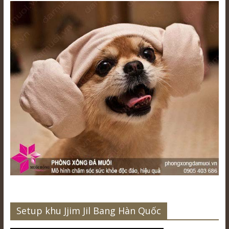
Setup khu Jjim Jil Bang Hàn Quốc