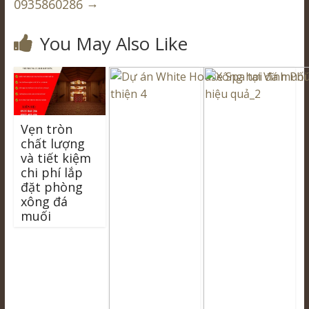
→
0935860286
You May Also Like
Vẹn tròn
chất lượng
và tiết kiệm
chi phí lắp
đặt phòng
xông đá
muối