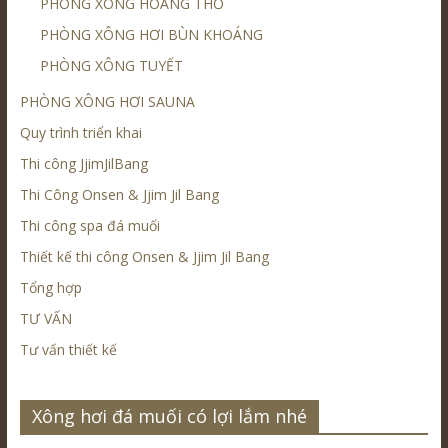
PHÒNG XÔNG HOÀNG THỔ
PHÒNG XÔNG HƠI BÙN KHOÁNG
PHÒNG XÔNG TUYẾT
PHÒNG XÔNG HƠI SAUNA
Quy trình triển khai
Thi công JjimJilBang
Thi Công Onsen & Jjim Jil Bang
Thi công spa đá muối
Thiết kế thi công Onsen & Jjim Jil Bang
Tổng hợp
TƯ VẤN
Tư vấn thiết kế
Xông hơi đá muối có lợi lắm nhé