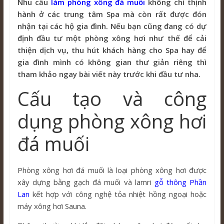
Nhu cầu
làm phòng xông đá muối
không chỉ thịnh
hành ở các trung tâm Spa mà còn rất được đón
nhận tại các hộ gia đình. Nếu bạn cũng đang có dự
định đầu tư một phòng xông hơi như thế để cải
thiện dịch vụ, thu hút khách hàng cho Spa hay để
gia đình mình có không gian thư giản riêng thì
tham khảo ngay bài viết này trước khi đầu tư nha.
Cấu tạo và công
dụng phòng xông hơi
đá muối
Phòng xông hơi đá muối là loại phòng xông hơi được
xây dựng bằng gạch đá muối và lamri
gỗ thông Phần
Lan
kết hợp với công nghệ tỏa nhiệt hồng ngoại hoặc
máy xông hơi Sauna.