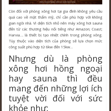
Còn đối với phòng xông hơi tại gia đình không yêu cầu
quá cao về mặt thẩm mỹ, chỉ cần phù hợp với không
gian ngôi nhà. Vì diện tích nhỏ nên máy xông hơi sauna
đến từ các thương hiệu nổi tiếng như Amazon; Coast;
Harvia…. là thiết bị tạo nhiệt chính trong phòng xông.
Tùy thuộc vào diện tích của phòng sẽ lựa chọn mức
công suất phù hợp từ 6kw đến 15kw…
Nhưng dù là phòng
xông hơi hồng ngoại
hay sauna thì đều
mang đến những lợi ích
tuyệt vời đối với sức
khỏe như: