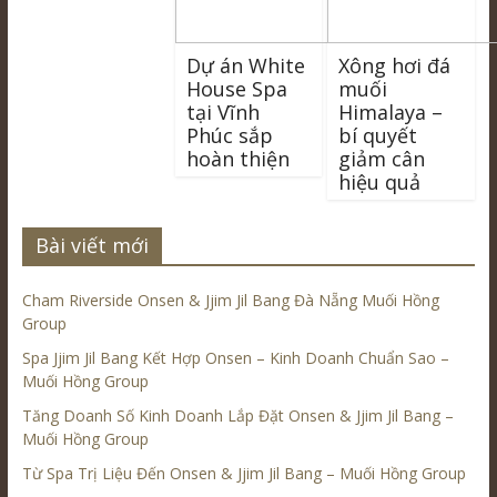
Dự án White
Xông hơi đá
House Spa
muối
tại Vĩnh
Himalaya –
Phúc sắp
bí quyết
hoàn thiện
giảm cân
hiệu quả
Bài viết mới
Cham Riverside Onsen & Jjim Jil Bang Đà Nẵng Muối Hồng
Group
Spa Jjim Jil Bang Kết Hợp Onsen – Kinh Doanh Chuẩn Sao –
Muối Hồng Group
Tăng Doanh Số Kinh Doanh Lắp Đặt Onsen & Jjim Jil Bang –
Muối Hồng Group
Từ Spa Trị Liệu Đến Onsen & Jjim Jil Bang – Muối Hồng Group