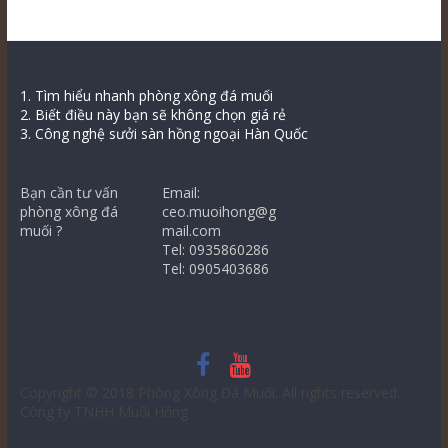
1. Tìm hiểu nhanh phòng xông đá muối
2. Biết điều này bạn sẽ không chọn giá rẻ
3. Công nghệ sưởi sàn hồng ngoại Hàn Quốc
Bạn cần tư vấn
Email:
phòng xông đá
ceo.muoihong@g
muối ?
mail.com
Tel: 0935860286
Tel: 0905403686
Copyright © 2018
Phòng Xông Đá Muối
. All rights reserved.
Công ty TNHH Muối Hồng