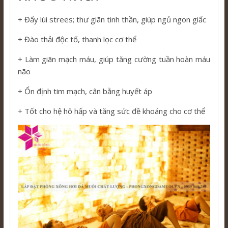
+ Đẩy lùi strees; thư giãn tinh thần, giúp ngủ ngon giấc
+ Đào thải độc tố, thanh lọc cơ thể
+ Làm giãn mạch máu, giúp tăng cường tuần hoàn máu
não
+ Ổn định tim mạch, cân bằng huyết áp
+ Tốt cho hệ hô hấp và tăng sức đề khoáng cho cơ thể