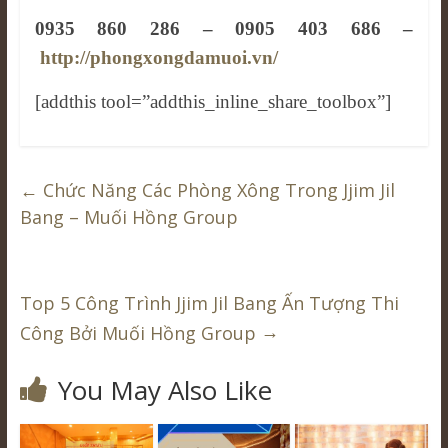
0935 860 286 – 0905 403 686 –
http://phongxongdamuoi.vn/
[addthis tool=”addthis_inline_share_toolbox”]
←
Chức Năng Các Phòng Xông Trong Jjim Jil
Bang – Muối Hồng Group
Top 5 Công Trình Jjim Jil Bang Ấn Tượng Thi
→
Công Bởi Muối Hồng Group
You May Also Like