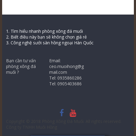
1. Tìm hiểu nhanh phòng xông đá muối
2. Biết điều này bạn sẽ không chọn giá rẻ
3. Công nghệ sưởi sàn hồng ngoại Hàn Quốc
Bạn cần tư vấn
Email:
phòng xông đá
ceo.muoihong@g
muối ?
mail.com
Tel: 0935860286
Tel: 0905403686
Copyright © 2018
Phòng Xông Đá Muối
. All rights reserved.
Công ty TNHH Muối Hồng