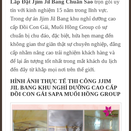
Lắp Đặt Jjim Jil Bang Chuẩn Sao
trọn gói uy
tín với kinh nghiệm 15 năm trong lĩnh vực.
Trong dự án Jjim Jil Bang khu nghỉ dưỡng cao
cấp Đồi Con Gái, Muối Hồng Group có sự
chuẩn bị chu đáo, đặc biệt, hứa hẹn mang đến
không gian thư giãn thật sự chuyên nghiệp, đẳng
cấp nhằm nâng cao trải nghiệm khách hàng và
để lại ấn tượng tốt nhất trong mắt khách du lịch
đến đây từ khắp mọi nơi trên thế giới.
HÌNH ẢNH THỰC TẾ THI CÔNG JJIM
JIL BANG KHU NGHỈ DƯỠNG CAO CẤP
ĐỒI CON GÁI SAPA MUỐI HỒNG GROUP