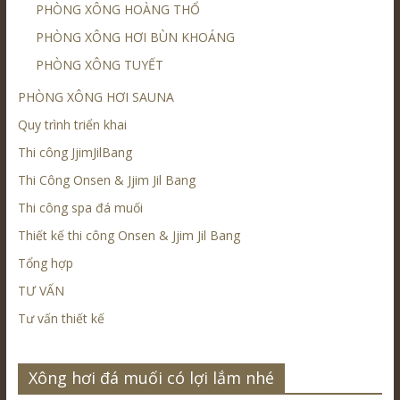
PHÒNG XÔNG HOÀNG THỔ
PHÒNG XÔNG HƠI BÙN KHOÁNG
PHÒNG XÔNG TUYẾT
PHÒNG XÔNG HƠI SAUNA
Quy trình triển khai
Thi công JjimJilBang
Thi Công Onsen & Jjim Jil Bang
Thi công spa đá muối
Thiết kế thi công Onsen & Jjim Jil Bang
Tổng hợp
TƯ VẤN
Tư vấn thiết kế
Xông hơi đá muối có lợi lắm nhé