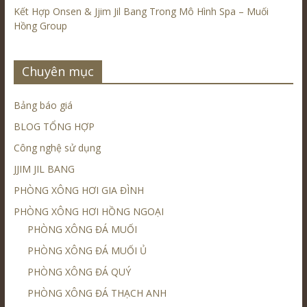
Kết Hợp Onsen & Jjim Jil Bang Trong Mô Hình Spa – Muối
Hồng Group
Chuyên mục
Bảng báo giá
BLOG TỔNG HỢP
Công nghệ sử dụng
JJIM JIL BANG
PHÒNG XÔNG HƠI GIA ĐÌNH
PHÒNG XÔNG HƠI HỒNG NGOẠI
PHÒNG XÔNG ĐÁ MUỐI
PHÒNG XÔNG ĐÁ MUỐI Ủ
PHÒNG XÔNG ĐÁ QUÝ
PHÒNG XÔNG ĐÁ THẠCH ANH