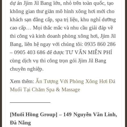
dự án Jjim Jil Bang lớn, nhỏ trên toàn quốc, tạo
không gian thư giãn mô hình xông hơi mới cho
khách sạn đẳng cấp, spa trị liệu, khu nghỉ dưỡng
cao cấp… Mọi thắc mắc và nhu cầu giải đáp về
thi công và kinh doanh phòng xông hơi, Jjim Jil
Bang, liên hệ ngay với chúng tôi: 0935 860 286
– 0905 403 686 để được TƯ VẤN MIỄN PHÍ
cùng dịch vụ thi công trọn gói Jjim Jil Bang
chuyên nghiệp.
Xem thêm:
Ấn Tượng Với Phòng Xông Hơi Đá
Muối Tại Chăm Spa & Massage
———————–
[Muối Hồng Group] – 149 Nguyễn Văn Linh,
Đà Nẵng