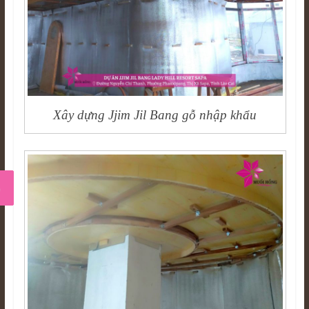
Xây dựng Jjim Jil Bang gỗ nhập khẩu