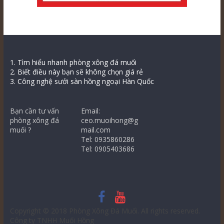
1. Tìm hiểu nhanh phòng xông đá muối
2. Biết điều này bạn sẽ không chọn giá rẻ
3. Công nghệ sưởi sàn hồng ngoại Hàn Quốc
Bạn cần tư vấn
Email:
phòng xông đá
ceo.muoihong@g
muối ?
mail.com
Tel: 0935860286
Tel: 0905403686
Copyright © 2018
Phòng Xông Đá Muối
. All rights reserved.
Công ty TNHH Muối Hồng