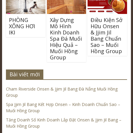
PHÒNG
Xây Dựng
Điều Kiện Sở
XÔNG HƠI
Mô Hình
Hữu Onsen
IKI
Kinh Doanh
& Jjim Jil
Spa Đá Muối
Bang Chuẩn
Hiệu Quả –
Sao – Muối
Muối Hồng
Hồng Group
Group
Bài viết mới
Cham Riverside Onsen & Jjim Jil Bang Đà Nẵng Muối Hồng
Group
Spa Jjim Jil Bang Kết Hợp Onsen – Kinh Doanh Chuẩn Sao –
Muối Hồng Group
Tăng Doanh Số Kinh Doanh Lắp Đặt Onsen & Jjim Jil Bang –
Muối Hồng Group