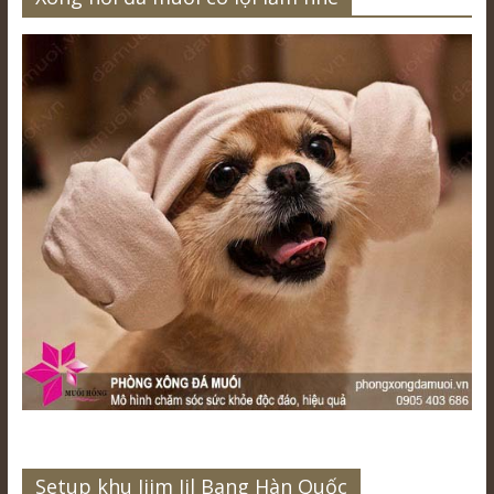
Setup khu Jjim Jil Bang Hàn Quốc