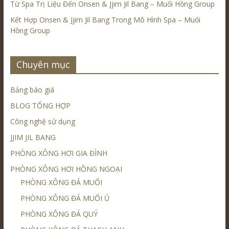
Từ Spa Trị Liệu Đến Onsen & Jjim Jil Bang – Muối Hồng Group
Kết Hợp Onsen & Jjim Jil Bang Trong Mô Hình Spa – Muối
Hồng Group
Chuyên mục
Bảng báo giá
BLOG TỔNG HỢP
Công nghệ sử dụng
JJIM JIL BANG
PHÒNG XÔNG HƠI GIA ĐÌNH
PHÒNG XÔNG HƠI HỒNG NGOẠI
PHÒNG XÔNG ĐÁ MUỐI
PHÒNG XÔNG ĐÁ MUỐI Ủ
PHÒNG XÔNG ĐÁ QUÝ