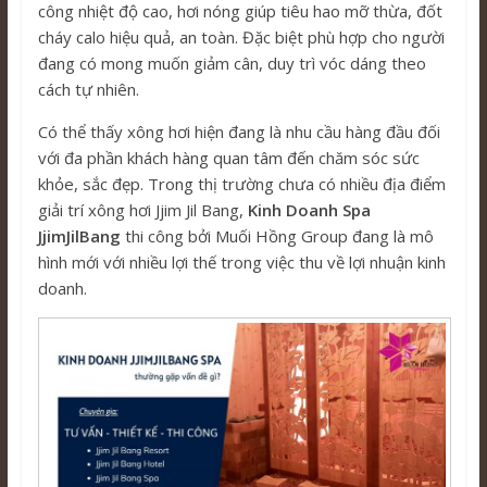
công nhiệt độ cao, hơi nóng giúp tiêu hao mỡ thừa, đốt
cháy calo hiệu quả, an toàn. Đặc biệt phù hợp cho người
đang có mong muốn giảm cân, duy trì vóc dáng theo
cách tự nhiên.
Có thể thấy xông hơi hiện đang là nhu cầu hàng đầu đối
với đa phần khách hàng quan tâm đến chăm sóc sức
khỏe, sắc đẹp. Trong thị trường chưa có nhiều địa điểm
giải trí xông hơi Jjim Jil Bang,
Kinh Doanh Spa
JjimJilBang
thi công bởi Muối Hồng Group đang là mô
hình mới với nhiều lợi thế trong việc thu về lợi nhuận kinh
doanh.