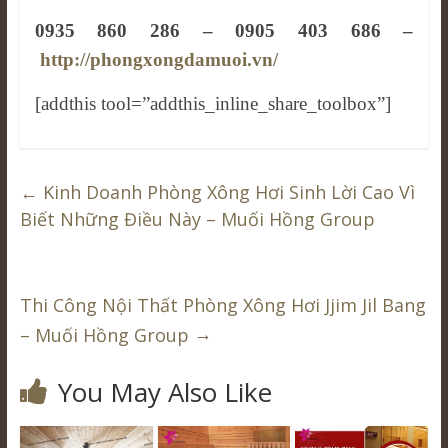
0935 860 286 – 0905 403 686 –
http://phongxongdamuoi.vn/
[addthis tool=”addthis_inline_share_toolbox”]
←
Kinh Doanh Phòng Xông Hơi Sinh Lời Cao Vì
Biết Những Điều Này – Muối Hồng Group
Thi Công Nội Thất Phòng Xông Hơi Jjim Jil Bang
→
– Muối Hồng Group
You May Also Like