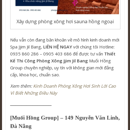
Xây dựng phòng xông hơi sauna hồng ngoại
Nếu vẫn còn đang băn khoăn về mô hình kinh doanh mới
Spa Jjim Jil Bang,
LIÊN HỆ NGAY
với chúng tôi Hotline:
0935 860 286 – 0905 403 686 để được tư vấn
Thiết
Kế Thi Công Phòng Xông Jjim Jil Bang
Muối Hồng
Group chuyên nghiệp, uy tín với không gian mới đẳng
cấp, khoa học, chuẩn sao.
Xem thêm:
Kinh Doanh Phòng Xông Hơi Sinh Lời Cao
Vì Biết Những Điều Này
———————–
[Muối Hồng Group] – 149 Nguyễn Văn Linh,
Đà Nẵng