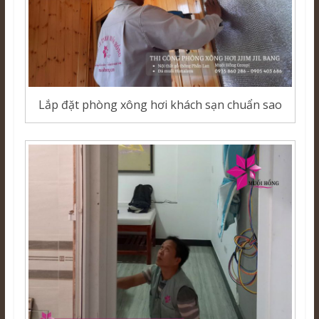
Lắp đặt phòng xông hơi khách sạn chuẩn sao