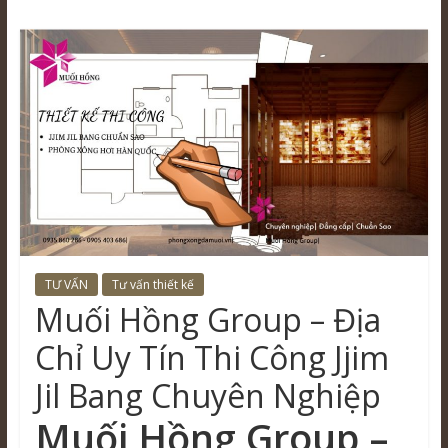
TƯ VẤN
Tư vấn thiết kế
Muối Hồng Group – Địa
Chỉ Uy Tín Thi Công Jjim
Jil Bang Chuyên Nghiệp
Muối Hồng Group –