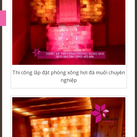
Thi công lắp đặt phòng xông hơi đá muối chuyên
nghiệp