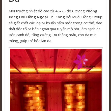
Môi trường nhiệt độ cao từ 45-75 độ C trong
Phòng
Xông Hơi Hồng Ngoại Thi Công
bởi Muối Hồng Group
sẽ giết chết các loại vi khuẩn nấm mốc trong cơ thể, đào
thải độc tố ra bên ngoài qua tuyến mồ hôi, làm sạch da.
Bên cạnh đó, tăng cường lưu thông máu, cho da mịn
màng, giúp trẻ hóa làn da.