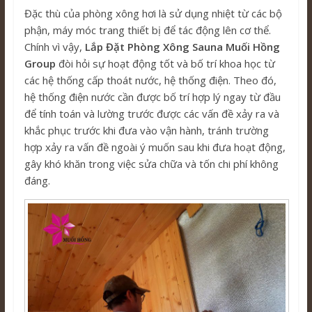
Đặc thù của phòng xông hơi là sử dụng nhiệt từ các bộ
phận, máy móc trang thiết bị để tác động lên cơ thể.
Chính vì vậy,
Lắp Đặt Phòng Xông Sauna Muối Hồng
Group
đòi hỏi sự hoạt động tốt và bố trí khoa học từ
các hệ thống cấp thoát nước, hệ thống điện. Theo đó,
hệ thống điện nước cần được bố trí hợp lý ngay từ đầu
để tính toán và lường trước được các vấn đề xảy ra và
khắc phục trước khi đưa vào vận hành, tránh trường
hợp xảy ra vấn đề ngoài ý muốn sau khi đưa hoạt động,
gây khó khăn trong việc sửa chữa và tốn chi phí không
đáng.