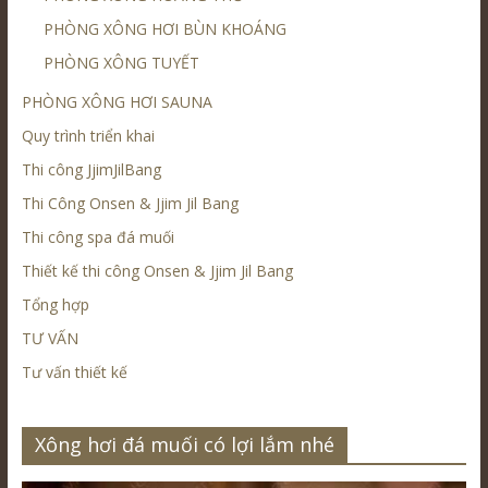
PHÒNG XÔNG HƠI BÙN KHOÁNG
PHÒNG XÔNG TUYẾT
PHÒNG XÔNG HƠI SAUNA
Quy trình triển khai
Thi công JjimJilBang
Thi Công Onsen & Jjim Jil Bang
Thi công spa đá muối
Thiết kế thi công Onsen & Jjim Jil Bang
Tổng hợp
TƯ VẤN
Tư vấn thiết kế
Xông hơi đá muối có lợi lắm nhé