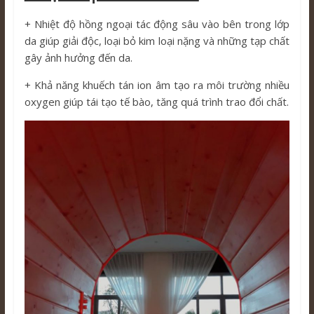
+ Nhiệt độ hồng ngoại tác động sâu vào bên trong lớp
da giúp giải độc, loại bỏ kim loại nặng và những tạp chất
gây ảnh hưởng đến da.
+ Khả năng khuếch tán ion âm tạo ra môi trường nhiều
oxygen giúp tái tạo tế bào, tăng quá trình trao đổi chất.