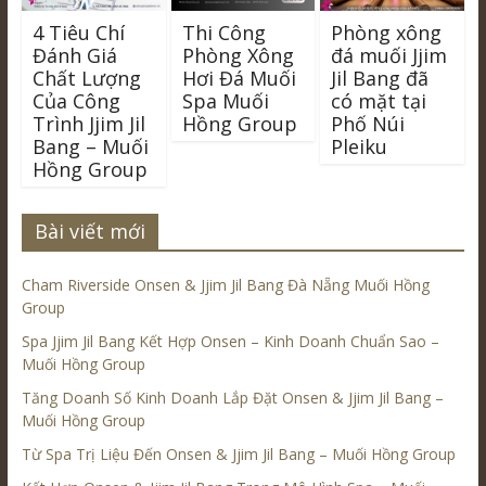
4 Tiêu Chí
Thi Công
Phòng xông
Đánh Giá
Phòng Xông
đá muối Jjim
Chất Lượng
Hơi Đá Muối
Jil Bang đã
Của Công
Spa Muối
có mặt tại
Trình Jjim Jil
Hồng Group
Phố Núi
Bang – Muối
Pleiku
Hồng Group
Bài viết mới
Cham Riverside Onsen & Jjim Jil Bang Đà Nẵng Muối Hồng
Group
Spa Jjim Jil Bang Kết Hợp Onsen – Kinh Doanh Chuẩn Sao –
Muối Hồng Group
Tăng Doanh Số Kinh Doanh Lắp Đặt Onsen & Jjim Jil Bang –
Muối Hồng Group
Từ Spa Trị Liệu Đến Onsen & Jjim Jil Bang – Muối Hồng Group