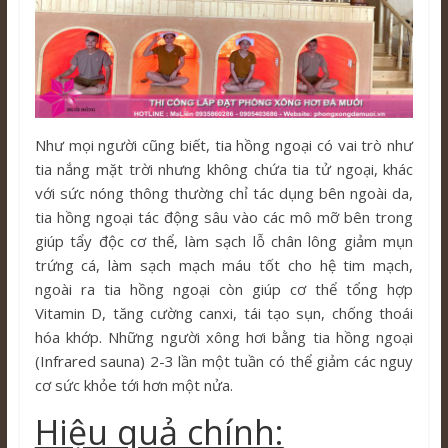
Như mọi người cũng biết, tia hồng ngoại có vai trò như
tia nắng mặt trời nhưng không chứa tia tử ngoại, khác
với sức nóng thông thường chỉ tác dụng bên ngoài da,
tia hồng ngoại tác động sâu vào các mô mỡ bên trong
giúp tẩy độc cơ thể, làm sạch lỗ chân lông giảm mụn
trứng cá, làm sạch mạch máu tốt cho hệ tim mạch,
ngoài ra tia hồng ngoại còn giúp cơ thể tổng hợp
Vitamin D, tăng cường canxi, tái tạo sụn, chống thoái
hóa khớp. Những người xông hơi bằng tia hồng ngoại
(Infrared sauna) 2-3 lần một tuần có thể giảm các nguy
cơ sức khỏe tới hơn một nửa.
Hiệu quả chính: