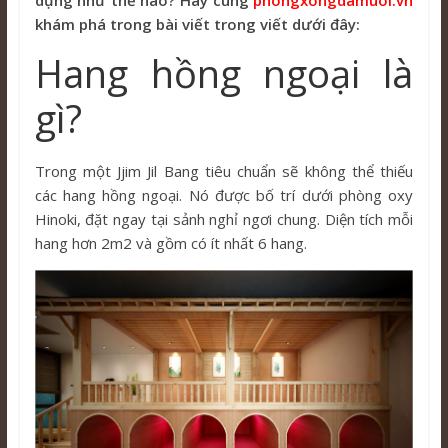
dụng như thế nào? Hãy cùng
phongxongdamuoi.vn
khám phá trong bài viết trong viết dưới đây:
Hang hồng ngoại là
gì?
Trong một Jjim Jil Bang tiêu chuẩn sẽ không thể thiếu
các hang hồng ngoại. Nó được bố trí dưới phòng oxy
Hinoki, đặt ngay tại sảnh nghỉ ngơi chung. Diện tích mỗi
hang hơn 2m2 và gồm có ít nhất 6 hang.