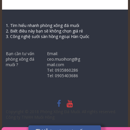
1. Tìm hiểu nhanh phòng xông đá muối
2. Biết điều này bạn sẽ không chọn giá rẻ
3. Công nghệ sưởi sàn hồng ngoại Hàn Quốc
Bạn cần tư vấn
Email:
phòng xông đá
ceo.muoihong@g
muối ?
mail.com
Tel: 0935860286
Tel: 0905403686
Copyright © 2018
Phòng Xông Đá Muối
. All rights reserved.
Công ty TNHH Muối Hồng