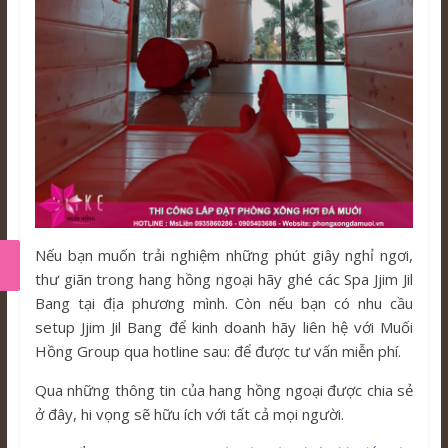
Nếu bạn muốn trải nghiệm những phút giây nghỉ ngơi,
thư giãn trong hang hồng ngoại hãy ghé các Spa Jjim Jil
Bang tại địa phương mình. Còn nếu bạn có nhu cầu
setup Jjim Jil Bang để kinh doanh hãy liên hệ với Muối
Hồng Group qua hotline sau: để được tư vấn miễn phí.
Qua những thông tin của hang hồng ngoại được chia sẻ
ở đây, hi vọng sẽ hữu ích với tất cả mọi người.