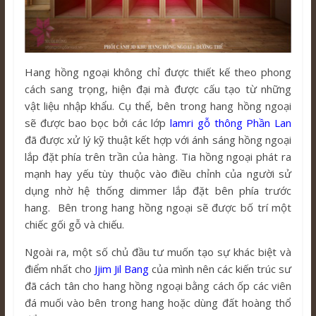
Hang hồng ngoại không chỉ được thiết kế theo phong
cách sang trọng, hiện đại mà được cấu tạo từ những
vật liệu nhập khẩu. Cụ thể, bên trong hang hồng ngoại
sẽ được bao bọc bởi các lớp
lamri gỗ thông Phần Lan
đã được xử lý kỹ thuật kết hợp với ánh sáng hồng ngoại
lắp đặt phía trên trần của hàng. Tia hồng ngoại phát ra
mạnh hay yếu tùy thuộc vào điều chỉnh của người sử
dụng nhờ hệ thống dimmer lắp đặt bên phía trước
hang. Bên trong hang hồng ngoại sẽ được bố trí một
chiếc gối gỗ và chiếu.
Ngoài ra, một số chủ đầu tư muốn tạo sự khác biệt và
điểm nhất cho
Jjim Jil Bang
của mình nên các kiến trúc sư
đã cách tân cho hang hồng ngoại bằng cách ốp các viên
đá muối vào bên trong hang hoặc dùng đất hoàng thổ