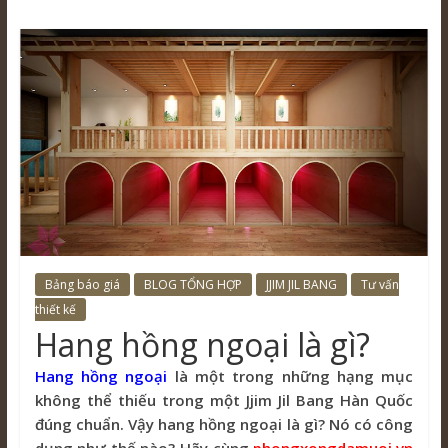
Bảng báo giá
BLOG TỔNG HỢP
JJIM JIL BANG
Tư vấn
thiết kế
Hang hồng ngoại là gì?
Hang hồng ngoại
là một trong những hạng mục
không thể thiếu trong một Jjim Jil Bang Hàn Quốc
đúng chuẩn. Vậy hang hồng ngoại là gì? Nó có công