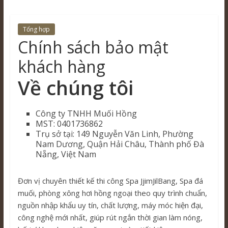
Tổng hợp
Chính sách bảo mật
khách hàng
Về chúng tôi
Công ty TNHH Muối Hồng
MST: 0401736862
Trụ sở tại: 149 Nguyễn Văn Linh, Phường
Nam Dương, Quận Hải Châu, Thành phố Đà
Nẵng, Việt Nam
Đơn vị chuyên thiết kế thi công Spa JjimJilBang, Spa đá
muối, phòng xông hơi hồng ngoại theo quy trình chuẩn,
nguồn nhập khẩu uy tín, chất lượng, máy móc hiện đại,
công nghệ mới nhất, giúp rút ngắn thời gian làm nóng,