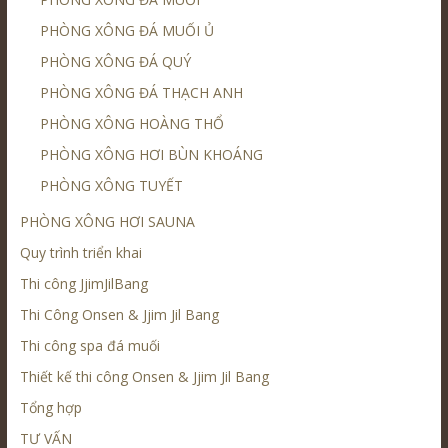
PHÒNG XÔNG ĐÁ MUỐI Ủ
PHÒNG XÔNG ĐÁ QUÝ
PHÒNG XÔNG ĐÁ THẠCH ANH
PHÒNG XÔNG HOÀNG THỔ
PHÒNG XÔNG HƠI BÙN KHOÁNG
PHÒNG XÔNG TUYẾT
PHÒNG XÔNG HƠI SAUNA
Quy trình triển khai
Thi công JjimJilBang
Thi Công Onsen & Jjim Jil Bang
Thi công spa đá muối
Thiết kế thi công Onsen & Jjim Jil Bang
Tổng hợp
TƯ VẤN