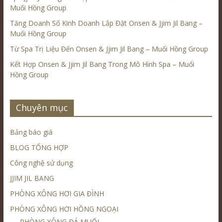
Muối Hồng Group
Tăng Doanh Số Kinh Doanh Lắp Đặt Onsen & Jjim Jil Bang –
Muối Hồng Group
Từ Spa Trị Liệu Đến Onsen & Jjim Jil Bang – Muối Hồng Group
Kết Hợp Onsen & Jjim Jil Bang Trong Mô Hình Spa – Muối
Hồng Group
Chuyên mục
Bảng báo giá
BLOG TỔNG HỢP
Công nghệ sử dụng
JJIM JIL BANG
PHÒNG XÔNG HƠI GIA ĐÌNH
PHÒNG XÔNG HƠI HỒNG NGOẠI
PHÒNG XÔNG ĐÁ MUỐI