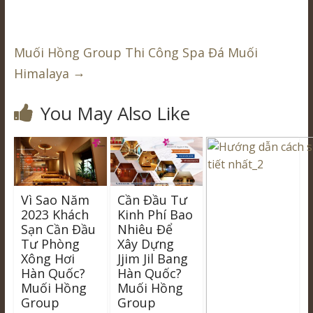
Muối Hồng Group Thi Công Spa Đá Muối
→
Himalaya
You May Also Like
Vì Sao Năm
Cần Đầu Tư
2023 Khách
Kinh Phí Bao
Sạn Cần Đầu
Nhiêu Để
Tư Phòng
Xây Dựng
Xông Hơi
Jjim Jil Bang
Hàn Quốc?
Hàn Quốc?
Muối Hồng
Muối Hồng
Group
Group