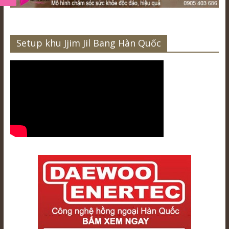
Setup khu Jjim Jil Bang Hàn Quốc