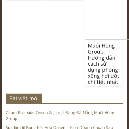
Muối Hồng
Group:
Hướng dẫn
cách sử
dụng phòng
xông hơi ướt
chi tiết nhất
Bài viết mới
Cham Riverside Onsen & Jjim Jil Bang Đà Nẵng Muối Hồng
Group
Spa Jjim Jil Bang Kết Hợp Onsen – Kinh Doanh Chuẩn Sao –