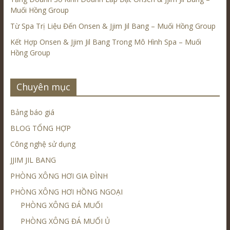
Muối Hồng Group
Từ Spa Trị Liệu Đến Onsen & Jjim Jil Bang – Muối Hồng Group
Kết Hợp Onsen & Jjim Jil Bang Trong Mô Hình Spa – Muối
Hồng Group
Chuyên mục
Bảng báo giá
BLOG TỔNG HỢP
Công nghệ sử dụng
JJIM JIL BANG
PHÒNG XÔNG HƠI GIA ĐÌNH
PHÒNG XÔNG HƠI HỒNG NGOẠI
PHÒNG XÔNG ĐÁ MUỐI
PHÒNG XÔNG ĐÁ MUỐI Ủ