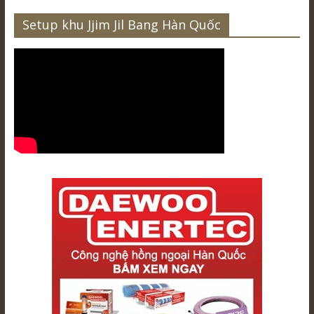
Setup khu Jjim Jil Bang Hàn Quốc