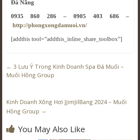
Đà Nẵng
0935 860 286 – 0905 403 686 –
http://phongxongdamuoi.vn/
[addthis tool=”addthis_inline_share_toolbox”]
←
3 Lưu Ý Trong Kinh Doanh Spa Đá Muối –
Muối Hồng Group
Kinh Doanh Xông Hơi JjimJilBang 2024 – Muối
→
Hồng Group
You May Also Like