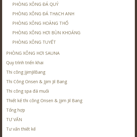
PHÒNG XÔNG ĐÁ QUÝ
PHÒNG XÔNG ĐÁ THẠCH ANH
PHÒNG XÔNG HOÀNG THỔ
PHÒNG XÔNG HƠI BÙN KHOÁNG
PHÒNG XÔNG TUYẾT
PHÒNG XÔNG HƠI SAUNA
Quy trình triển khai
Thi công JjimJilBang
Thi Công Onsen & Jjim Jil Bang
Thi công spa đá muối
Thiết kế thi công Onsen & Jjim Jil Bang
Tổng hợp
TƯ VẤN
Tư vấn thiết kế