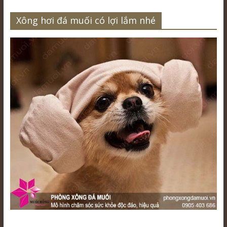
Xông hơi đá muối có lợi lắm nhé