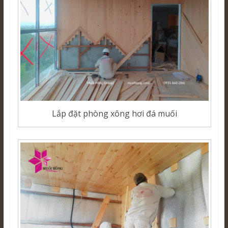
Lắp đặt phòng xông hơi đá muối