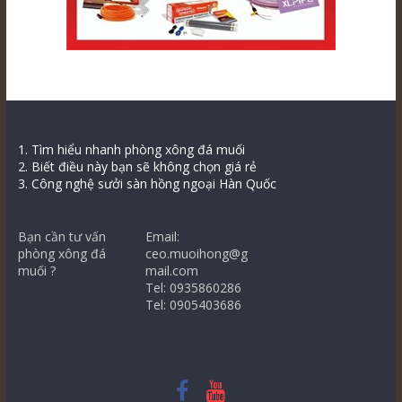
1. Tìm hiểu nhanh phòng xông đá muối
2. Biết điều này bạn sẽ không chọn giá rẻ
3. Công nghệ sưởi sàn hồng ngoại Hàn Quốc
Bạn cần tư vấn
Email:
phòng xông đá
ceo.muoihong@g
muối ?
mail.com
Tel: 0935860286
Tel: 0905403686