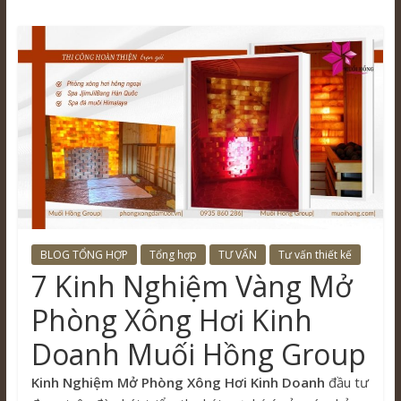
BLOG TỔNG HỢP
Tổng hợp
TƯ VẤN
Tư vấn thiết kế
7 Kinh Nghiệm Vàng Mở
Phòng Xông Hơi Kinh
Doanh Muối Hồng Group
Kinh Nghiệm Mở Phòng Xông Hơi Kinh Doanh
đầu tư