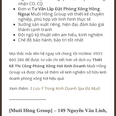
nhận CO, CQ
Đơn vị
Tư Vấn Lắp Đặt Phòng Xông Hồng
Ngoại
Muối Hồng Group với thiết kế chuyên
nghiệp, phù hợp với tình hình thực tế
Xưởng sản xuất riêng, hiện đại, đảm bảo giá
thành cạnh tranh
Đội ngũ kỹ thuật viên am hiểu, kinh nghiệm
Chế độ bảo hành, bảo trì tốt nhất
Mọi thắc mắc liên hệ ngay với chúng tôi Hotline: 0935
860 286 để được tư vấn chi tiết hơn về dịch vụ
Thiết
Kế Thi Công Phòng Xông Hơi Kinh Doanh
Muối Hồng
Group và được chia sẻ thêm về kinh nghiệm sở hữu kinh
doanh phòng xông hơi hiệu quả.
Xem thêm:
3 Lưu Ý Trong Kinh Doanh Spa Đá Muối
———————–
[Muối Hồng Group] – 149 Nguyễn Văn Linh,